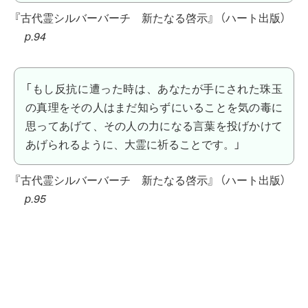
『古代霊シルバーバーチ 新たなる啓示』
（ハート出版）
p.94
「もし反抗に遭った時は、あなたが手にされた珠玉
の真理をその人はまだ知らずにいることを気の毒に
思ってあげて、その人の力になる言葉を投げかけて
あげられるように、大霊に祈ることです。」
『古代霊シルバーバーチ 新たなる啓示』
（ハート出版）
p.95