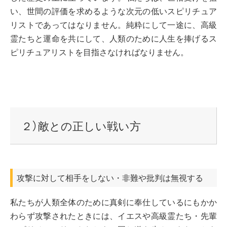
い、世間の評価を求めるような次元の低いスピリチュア
リストであってはなりません。純粋にして一途に、高級
霊たちと運命を共にして、人類のために人生を捧げるス
ピリチュアリストを目指さなければなりません。
２）敵との正しい戦い方
攻撃に対して相手をしない・非難や批判は無視する
私たちが人類全体のために真剣に奉仕しているにもかか
わらず攻撃されたときには、イエスや高級霊たち・先輩