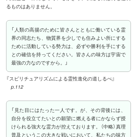
るものはありません。
「人類の高揚のために皆さんとともに働いている霊
界の同志たち、物質界を少しでも住みよい所にする
ために活動している勢力は、必ずや勝利を手にする
との確信を持ってください。皆さんの味方は宇宙で
最強の力なのですから。」
『スピリチュアリズムによる霊性進化の道しるべ』
p.112
「見た目にはたった一人です。が、その背後には、
自分を役立てたいとの願望に燃える者にかならず授
けられる強大な霊力が控えております。（中略）真理
普及というこの大きな戦いにおいて、私たちの味方