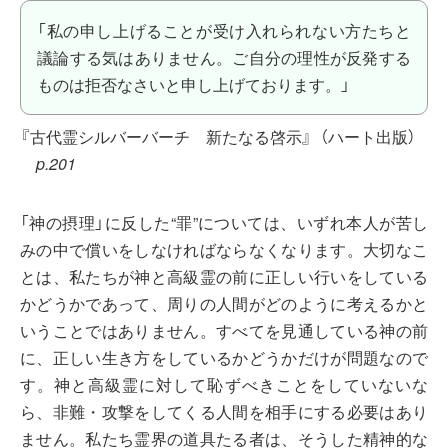
「私の申し上げることが受け入れられない方たちと
議論する気はありません。ご自分の理性が反発する
ものは拒否なさいと申し上げております。」
『古代霊シルバーバーチ 新たなる啓示』
（ハート出版）
p.201
「神の摂理」に反した“罪”については、いずれ本人が苦し
みの中で償いをしなければならなくなります。大切なこ
とは、私たちが神と高級霊の前に正しい行いをしている
かどうかであって、周りの人間がどのように考えるかと
いうことではありません。すべてを見通している神の前
に、正しい生き方をしているかどうかだけが問題なので
す。神と高級霊に対して恥ずべきことをしていないな
ら、非難・攻撃をしてくる人間を相手にする必要はあり
ません。私たち霊界の道具たる者は、そうした精神的な