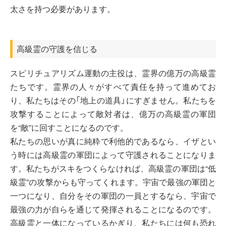
太さを持つ必要があります。
高級霊の守護を信じる
スピリチュアリズム運動の主役は、霊界の億万の高級霊
たちです。霊界の人々がすべて責任を持って進めてお
り、私たちはその「地上の道具」にすぎません。私たちを
攻撃することによって敵対者は、億万の高級霊の軍団
を“敵”に回すことになるのです。
私たちの思いが真に純粋で利他的であるなら、イザとい
う時には高級霊の軍団によって守護されることになりま
す。私たちがスキをつくらなければ、高級霊の軍団は“低
級霊”の攻撃からも守ってくれます。宇宙で最強の軍団と
一つになり、自分をその軍団の一員とするなら、宇宙で
最強の力が自らを通じて発揮されることになるのです。
高級霊と一体になっているかぎり、私たちには何も恐れ