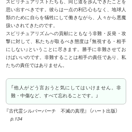
スピリチュアリストたちも、同じ道を歩んできたことを
思い出すべきです。彼らは一点の利己心もなく、地球人
類のために自らを犠牲にして働きながら、人々から悪魔
扱いされてきたのです。
スピリチュアリズムへの貢献にともなう非難・反発・攻
撃に対して、私たちが取るべき態度は「無視する・相手
にしない」ということに尽きます。勝手に非難させてお
けばいいのです。非難することは相手の責任であり、私
たちの責任ではありません。
「他人がどう言おうと気にしてはいけません。非
難・中傷など、すべて忘れることです。」
『古代霊シルバーバーチ 不滅の真理』
（ハート出版）
p.134