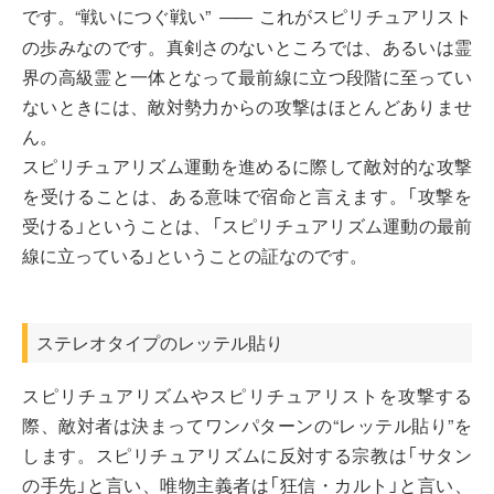
です。“戦いにつぐ戦い”
これがスピリチュアリスト
――
の歩みなのです。真剣さのないところでは、あるいは霊
界の高級霊と一体となって最前線に立つ段階に至ってい
ないときには、敵対勢力からの攻撃はほとんどありませ
ん。
スピリチュアリズム運動を進めるに際して敵対的な攻撃
を受けることは、ある意味で宿命と言えます。「攻撃を
受ける」ということは、「スピリチュアリズム運動の最前
線に立っている」ということの証なのです。
ステレオタイプのレッテル貼り
スピリチュアリズムやスピリチュアリストを攻撃する
際、敵対者は決まってワンパターンの“レッテル貼り”を
します。スピリチュアリズムに反対する宗教は「サタン
の手先」と言い、唯物主義者は「狂信・カルト」と言い、