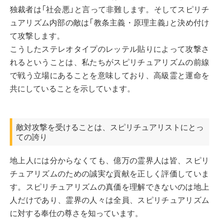
独裁者は「社会悪」と言って非難します。そしてスピリチ
ュアリズム内部の敵は「教条主義・原理主義」と決め付け
て攻撃します。
こうしたステレオタイプのレッテル貼りによって攻撃さ
れるということは、私たちがスピリチュアリズムの前線
で戦う立場にあることを意味しており、高級霊と運命を
共にしていることを示しています。
敵対攻撃を受けることは、スピリチュアリストにとっ
ての誇り
地上人には分からなくても、億万の霊界人は皆、スピリ
チュアリズムのための誠実な貢献を正しく評価していま
す。スピリチュアリズムの真価を理解できないのは地上
人だけであり、霊界の人々は全員、スピリチュアリズム
に対する奉仕の尊さを知っています。