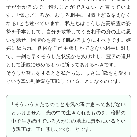
子が分かるので、憎むことができない」と言っていま
す。「憎むどころか、むしろ相手に同情せざるをえなく
なる」とも述べています。私たちはこうした高級霊の姿
勢を手本として、自分を攻撃してくる相手の身の上に思
いを馳せ、同情心を持って眺めるようにすべきです。嫉
妬に駆られ、低俗な自己主張しかできない相手に対し
て、一刻も早くそうした状況から抜け出し、霊界の道具
として謙虚に歩めるように祈ってあげるべきです。
そうした努力をするとき私たちは、まさに「敵をも愛す」
という真の利他愛を実践していることになるのです。
「そういう人たちのことを気の毒に思ってあげない
といけません。光の中で生きられるものを、暗闇の
中で生き続けている人がこの地上に無数にいるとい
う現実は、実に悲しむべきことです。」