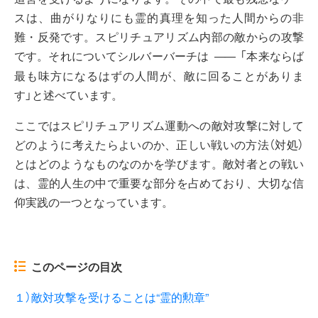
スは、曲がりなりにも霊的真理を知った人間からの非
難・反発です。スピリチュアリズム内部の敵からの攻撃
です。それについてシルバーバーチは
「本来ならば
――
最も味方になるはずの人間が、敵に回ることがありま
す」と述べています。
ここではスピリチュアリズム運動への敵対攻撃に対して
どのように考えたらよいのか、正しい戦いの方法（対処）
とはどのようなものなのかを学びます。敵対者との戦い
は、霊的人生の中で重要な部分を占めており、大切な信
仰実践の一つとなっています。
このページの目次
１）敵対攻撃を受けることは“霊的勲章”