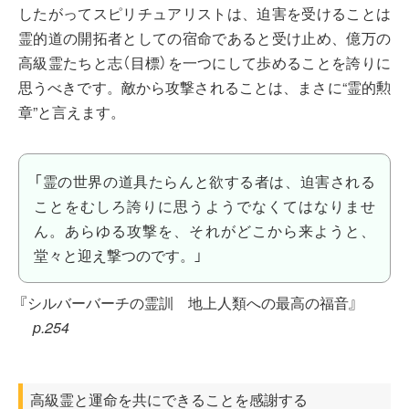
したがってスピリチュアリストは、迫害を受けることは
霊的道の開拓者としての宿命であると受け止め、億万の
高級霊たちと志（目標）を一つにして歩めることを誇りに
思うべきです。敵から攻撃されることは、まさに“霊的勲
章”と言えます。
「霊の世界の道具たらんと欲する者は、迫害される
ことをむしろ誇りに思うようでなくてはなりませ
ん。あらゆる攻撃を、それがどこから来ようと、
堂々と迎え撃つのです。」
『シルバーバーチの霊訓 地上人類への最高の福音』
p.254
高級霊と運命を共にできることを感謝する