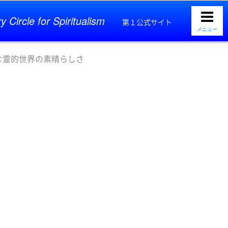
y Circle for Spiritualism
第１公式サイト
メニュー
な霊的世界の素晴らしさ