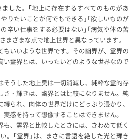
きました。「地上に存在するすべてのものがあ
のやりたいことが何でもできる」「欲しいものが
めの辛い仕事をする必要はない」「病気や体の苦
さまざまな点で地上世界と異なっています。
てもいいような世界です。その幽界が、霊界の
高い霊界とは、いったいどのような世界なので
はそうした地上臭は一切消滅し、純粋な霊的存
しさ・輝きは、幽界とは比較になりません。純
に縛られ、肉体の世界だけにどっぷり浸かり、
、実感を持って想像することはできません。
界も、霊界と比較したときには、きわめて低く
い。「霊界」は、まさに言語を絶した光と輝き