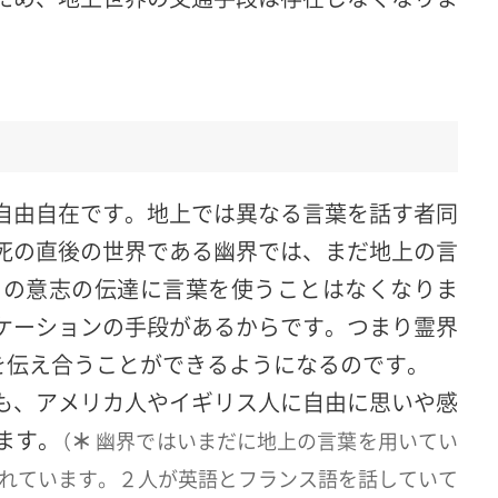
自由自在です。地上では異なる言葉を話す者同
死の直後の世界である幽界では、まだ地上の言
との意志の伝達に言葉を使うことはなくなりま
ケーションの手段があるからです。つまり霊界
を伝え合うことができるようになるのです。
も、アメリカ人やイギリス人に自由に思いや感
ます。
（
幽界ではいまだに地上の言葉を用いてい
＊
われています。２人が英語とフランス語を話していて