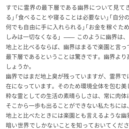
すでに霊界の最下層である幽界について見て
る」「食べることや寝ることは必要ない」「自分
何でも自由に手に入れられる」「お金を稼ぐた
しみは一切なくなる」
このように幽界は、
――
地上と比べるならば、幽界はまるで楽園と言っ
最下層であるということは驚きです。幽界より
しょうか。
幽界ではまだ地上臭が残っていますが、霊界で
在になっています。そのため環境全体を包む美
粋な霊としての生活の素晴らしさは、常に肉体
そこから一歩も出ることができない私たちには
地上と比べたときには楽園とも言えるような幽
暗い世界でしかないことを知っておいてくださ