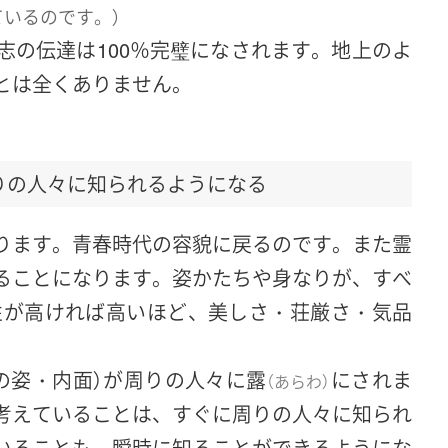
いるのです。）
志の伝達は100％完璧になされます。地上のよ
とは全くありません。
りの人々に知られるようになる
ります。青春時代の容貌に戻るのです。また霊
ることになります。姿かたちや身なりが、すべ
性が高ければ高いほど、美しさ・荘厳さ・気品
の姿・内面）が周りの人々に
露
にされま
（
あらわ
）
考えていることは、すぐに周りの人々に知られ
いることも、瞬時に知ることができるようにな