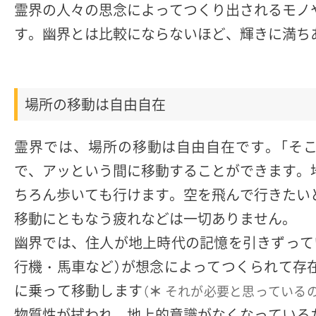
霊界の人々の思念によってつくり出されるモノ
す。幽界とは比較にならないほど、輝きに満ち
場所の移動は自由自在
霊界では、場所の移動は自由自在です。「そ
で、アッという間に移動することができます。
ちろん歩いても行けます。空を飛んで行きたい
移動にともなう疲れなどは一切ありません。
幽界では、住人が地上時代の記憶を引きずって
行機・馬車など）が想念によってつくられて存
に乗って移動します
（
それが必要と思っている
＊
物質性が拭われ、地上的意識がなくなっている