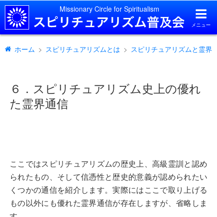
Missionary Circle for Spiritualism
メニュー
ホーム
スピリチュアリズムとは
スピリチュアリズムと霊界
６．スピリチュアリズム史上の優れ
た霊界通信
ここではスピリチュアリズムの歴史上、高級霊訓と認め
られたもの、そして信憑性と歴史的意義が認められたい
くつかの通信を紹介します。実際にはここで取り上げる
もの以外にも優れた霊界通信が存在しますが、省略しま
す。