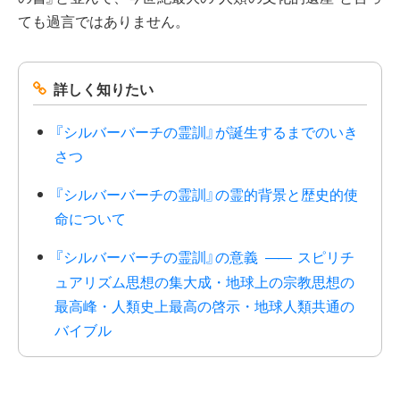
ても過言ではありません。
詳しく知りたい
『シルバーバーチの霊訓』が誕生するまでのいき
さつ
『シルバーバーチの霊訓』の霊的背景と歴史的使
命について
『シルバーバーチの霊訓』の意義
スピリチ
――
ュアリズム思想の集大成・地球上の宗教思想の
最高峰・人類史上最高の啓示・地球人類共通の
バイブル