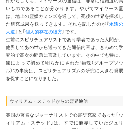
件からしても、マイヤースの通信は、非常に信頼度の高
いものであることが分かります。やがてマイヤース霊
は、地上の霊媒カミンズを通して、死後の世界を探求し
た研究成果を送ってきます。それを記したのが『
永遠の
大道
』と『
個人的存在の彼方
』です。
生前にスピリチュアリストであり学者であった人間が、
他界してあの世から送ってきた通信内容は、きわめて学
究的で高次の問題に言及しています。その中でも特に、
彼によって初めて明らかにされた“類魂（グループソウ
ル）”の事実は、スピリチュアリズムの研究に大きな発展
を促すことになりました。
ウィリアム・ステッドからの霊界通信
英国の著名なジャーナリストで心霊研究家であった「ウ
ィリアム・ステッド」は、すでに他界していたジュリ