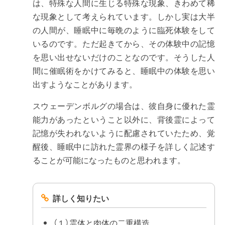
は、特殊な人間に生じる特殊な現象、きわめて稀
な現象として考えられています。しかし実は大半
の人間が、睡眠中に毎晩のように臨死体験をして
いるのです。ただ起きてから、その体験中の記憶
を思い出せないだけのことなのです。そうした人
間に催眠術をかけてみると、睡眠中の体験を思い
出すようなことがあります。
スウェーデンボルグの場合は、彼自身に優れた霊
能力があったということ以外に、背後霊によって
記憶が失われないように配慮されていたため、覚
醒後、睡眠中に訪れた霊界の様子を詳しく記述す
ることが可能になったものと思われます。
詳しく知りたい
（１）霊体と肉体の二重構造