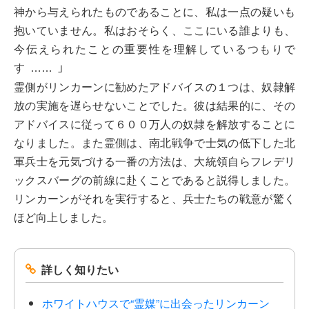
神から与えられたものであることに、私は一点の疑いも
抱いていません。私はおそらく、ここにいる誰よりも、
今伝えられたことの重要性を理解しているつもりで
す
」
……
霊側がリンカーンに勧めたアドバイスの１つは、奴隷解
放の実施を遅らせないことでした。彼は結果的に、その
アドバイスに従って６００万人の奴隷を解放することに
なりました。また霊側は、南北戦争で士気の低下した北
軍兵士を元気づける一番の方法は、大統領自らフレデリ
ックスバーグの前線に赴くことであると説得しました。
リンカーンがそれを実行すると、兵士たちの戦意が驚く
ほど向上しました。
詳しく知りたい
ホワイトハウスで“霊媒”に出会ったリンカーン