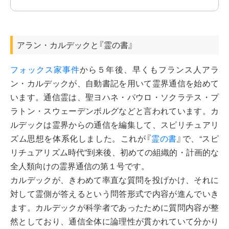
アラン・カルデックと『霊の書』
フォックス家事件
から５年後、早くもフランス人アラ
ン・カルデックが、自動書記を用いて霊界通信を始めて
います。通信霊は、聖ヨハネ・パウロ・ソクラテス・プ
ラトン・スウェーデンボルグなどと言われています。カ
ルデックは霊界からの通信を編集して、スピリチュアリ
ズム思想を体系化しました。これが『
霊の書
』で、“スピ
リチュアリズム時代”到来後、初めての組織的・計画的な
全人類向けの霊界通信の第１号です。
カルデックが、きわめて率直な質問を投げかけ、それに
対して霊側が答えるという問答形式で内容が進んでいき
ます。カルデックが科学者であったために質問内容が整
然としており、通信全体に論理性が貫かれていて分かり