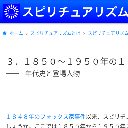
ホーム
スピリチュアリズムとは
スピリチュアリズ
３．１８５０～１９５０年の１
年代史と登場人物
――
１８４８年のフォックス家事件
以来、スピリチ
しょうか。ここでは１８５０年から１９５０年