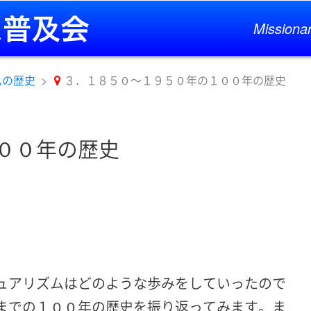
Missionar
ムの歴史
３．１８５０～１９５０年の１００年の歴史
００年の歴史
ュアリズムはどのような歩みをしていったので
までの１００年の歴史を振り返ってみます。ま