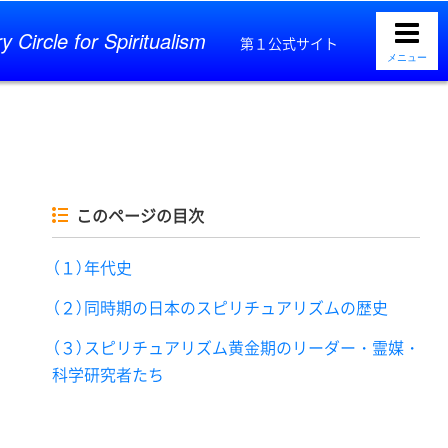
y Circle for Spiritualism
第１公式サイト
メニュー
このページの目次
（１）年代史
（２）同時期の日本のスピリチュアリズムの歴史
（３）スピリチュアリズム黄金期のリーダー・霊媒・
科学研究者たち