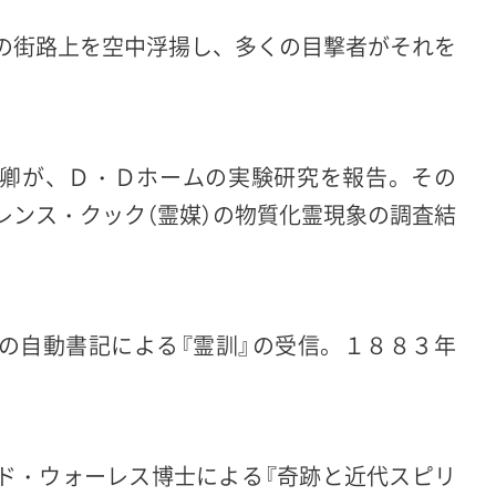
の街路上を空中浮揚し、多くの目撃者がそれを
卿が、Ｄ・Ｄホームの実験研究を報告。その
レンス・クック（霊媒）の物質化霊現象の調査結
の自動書記による『霊訓』の受信。１８８３年
ド・ウォーレス博士による『奇跡と近代スピリ