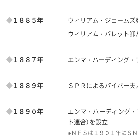
１８８５年
ウィリアム・ジェームズ
ウィリアム・バレット卿
１８８７年
エンマ・ハーディング・
１８８９年
ＳＰＲによるパイパー夫
１８９０年
エンマ・ハーディング・
ト連合）を設立
※
ＮＦＳは１９０１年にＳＮ