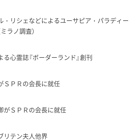
ル・リシェなどによるユーサピア・パラディー
（ミラノ調査）
よる心霊誌『ボーダーランド』創刊
がＳＰＲの会長に就任
卿がＳＰＲの会長に就任
ブリテン夫人他界