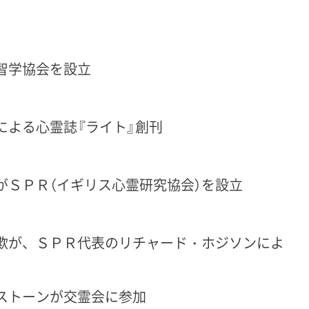
智学協会を設立
による心霊誌『ライト』創刊
がＳＰＲ（イギリス心霊研究協会）を設立
欺が、ＳＰＲ代表のリチャード・ホジソンによ
ストーンが交霊会に参加