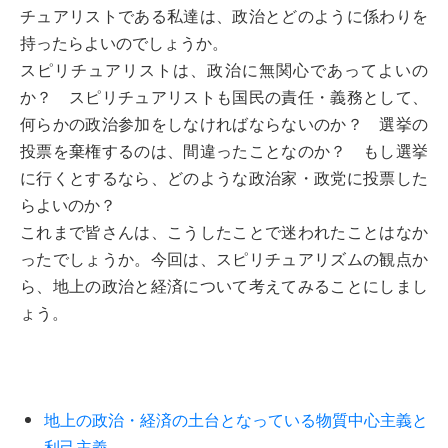
チュアリストである私達は、政治とどのように係わりを
持ったらよいのでしょうか。
スピリチュアリストは、政治に無関心であってよいの
か？ スピリチュアリストも国民の責任・義務として、
何らかの政治参加をしなければならないのか？ 選挙の
投票を棄権するのは、間違ったことなのか？ もし選挙
に行くとするなら、どのような政治家・政党に投票した
らよいのか？
これまで皆さんは、こうしたことで迷われたことはなか
ったでしょうか。今回は、スピリチュアリズムの観点か
ら、地上の政治と経済について考えてみることにしまし
ょう。
地上の政治・経済の土台となっている物質中心主義と
利己主義