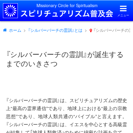
Missionary Circle for Spiritualism
メニュー
ホーム
『シルバーバーチの霊訓』とは
『シルバーバーチの
『シルバーバーチの霊訓』が誕生する
までのいきさつ
『シルバーバーチの霊訓』は、スピリチュアリズムの歴史
上“最高の霊界通信”であり、地球上における“最上の宗教
思想”であり、地球人類共通の“バイブル”と言えます。
『シルバーバーチの霊訓』は、イエスを中心とする高級霊
が結集して「地球人類救済」のために綿密な計画を立て、