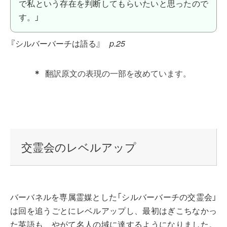
で私という存在を判断してもらいたいと思ったので
す。」
『シルバーバーチは語る』
p.25
＊
翻訳原文の表現の一部を改めています。
交霊会のレベルアップ
バーバネルを専属霊媒とした「シルバーバーチの交霊会」
は回を追うごとにレベルアップし、最初はぎこちなかっ
た英語も、やがて名人の域に達するようになりました。