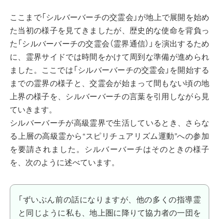
ここまで「シルバーバーチの交霊会」が地上で展開を始め
た当初の様子を見てきましたが、歴史的な使命を背負っ
た「シルバーバーチの交霊会（霊界通信）」を演出するため
に、霊界サイドでは時間をかけて周到な準備が進められ
ました。ここでは「シルバーバーチの交霊会」を開始する
までの霊界の様子と、交霊会が始まって間もない頃の地
上界の様子を、シルバーバーチの言葉を引用しながら見
ていきます。
シルバーバーチが高級霊界で生活しているとき、さらな
る上層の高級霊から“スピリチュアリズム運動”への参加
を要請されました。シルバーバーチはそのときの様子
を、次のように述べています。
「ずいぶん前の話になりますが、他の多くの指導霊
と同じように私も、地上圏に降りて協力者の一団を