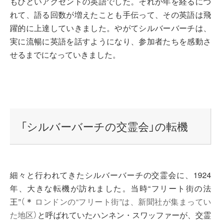
もひどいアクセントの英語でした。それが年を経るにつ
れて、語る回数が増えたことも手伝って、その英語は飛
躍的に上達していきました。やがてシルバーバーチは、
実に流暢に英語を話すようになり、参加者たちを感動さ
せるまでになっていきました。
「シルバーバーチの交霊会」の転機
細々と行われてきたシルバーバーチの交霊会に、1924
年、大きな転機が訪れました。当時“フリート街の法
王”
（
＊
ロンドンの“フリート街”は、新聞社が集まってい
た地区）
と呼ばれていたハンネン・スワッファーが、交霊