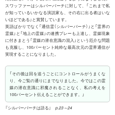
スワッファーはシルバーバーチに対して、「これまで私
が知っているいかなる演説家も、その右に出る者はいな
いほどである」と賞賛しています。
英語ばかりでなく「通信霊（シルバーバーチ）」と「霊界の
霊媒」と「地上の霊媒」の連携プレーも上達し、霊媒現象
に付きまとう「霊媒の潜在意識の混入」という厄介な問題
も克服し、100パーセント純粋な最高次元の霊界通信が
実現することになりました。
「その後は回を追うごとにコントロールがうまくな
り、今ご覧の通りにまでなりました。今ではこの霊
媒の潜在意識に邪魔されることなく、私の考えを
100パーセント伝えることができます。」
『シルバーバーチは語る』
p.23～24