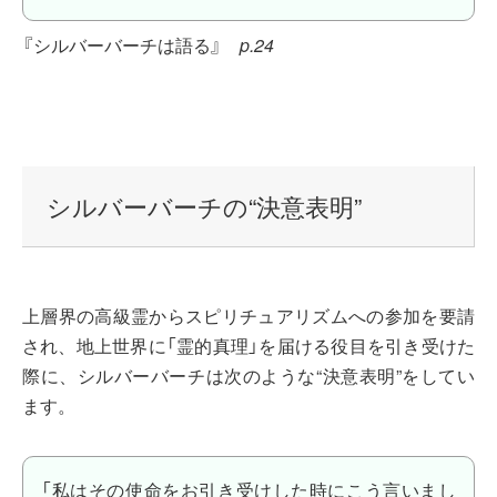
『シルバーバーチは語る』
p.24
シルバーバーチの“決意表明”
上層界の高級霊からスピリチュアリズムへの参加を要請
され、地上世界に「霊的真理」を届ける役目を引き受けた
際に、シルバーバーチは次のような“決意表明”をしてい
ます。
「私はその使命をお引き受けした時にこう言いまし