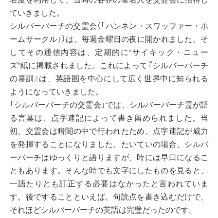
ていきました。
シルバーバーチの交霊会（「ハンネン・スワッファー・ホ
ームサークル」）は、毎週金曜日の夜に開かれました。そ
してその通信内容は、定期的に“サイキック・ニュー
ズ”紙に掲載されました。これによって『シルバーバーチ
の霊訓』は、英語圏を中心にして広く世界中に知られる
ようになっていきました。
「シルバーバーチの交霊会」では、シルバーバーチ霊が語
る言葉は、点字速記によって書き留められました。当
初、交霊会は暗闇の中で行われたため、点字速記が威力
を発揮することになりました。たいていの場合、シルバ
ーバーチはゆっくりと語りますが、時には早口になるこ
ともあります。そんな時でも文字にしたものを見ると、
一語たりとも訂正する必要はなかったと言われていま
す。後ですることといえば、句読点を書き込むだけで、
それほどシルバーバーチの英語は完璧だったのです。