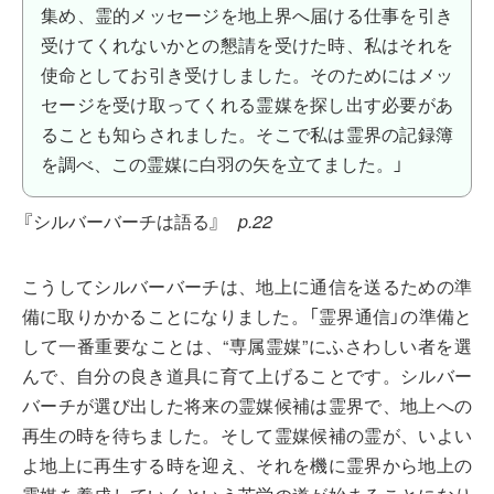
集め、霊的メッセージを地上界へ届ける仕事を引き
受けてくれないかとの懇請を受けた時、私はそれを
使命としてお引き受けしました。そのためにはメッ
セージを受け取ってくれる霊媒を探し出す必要があ
ることも知らされました。そこで私は霊界の記録簿
を調べ、この霊媒に白羽の矢を立てました。」
『シルバーバーチは語る』
p.22
こうしてシルバーバーチは、地上に通信を送るための準
備に取りかかることになりました。「霊界通信」の準備と
して一番重要なことは、“専属霊媒”にふさわしい者を選
んで、自分の良き道具に育て上げることです。シルバー
バーチが選び出した将来の霊媒候補は霊界で、地上への
再生の時を待ちました。そして霊媒候補の霊が、いよい
よ地上に再生する時を迎え、それを機に霊界から地上の