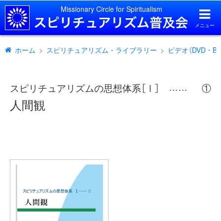
Missionary Circle for Spiritualism
メニュー
ホーム
スピリチュアリズム・ライブラリー
ビデオ（DVD・B
スピリチュアリズムの思想体系［Ⅰ］
①
……
人間観