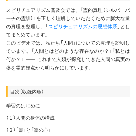
スピリチュアリズム普及会では、「霊的真理（シルバーバ
ーチの霊訓）」を正しく理解していただくために膨大な量
の真理を整理し、「
スピリチュアリズムの思想体系
」とし
てまとめています。
このビデオでは、私たち「人間」についての真理を説明し
ています。「人間とはどのような存在なのか？」「私とは
何か？」
これまで人類が探究してきた人間の真実の
――
姿を霊的観点から明らかにしています。
目次（収録内容）
学習のはじめに
（１）人間の身体の構成
（２）「霊」と「霊の心」