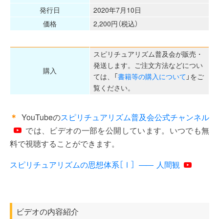
発行日
2020年7月10日
価格
2,200円（税込）
スピリチュアリズム普及会が販売・
発送します。ご注文方法などについ
購入
ては、「
書籍等の購入について
」をご
覧ください。
＊
YouTubeの
スピリチュアリズム普及会公式チャンネル
では、ビデオの一部を公開しています。いつでも無
料で視聴することができます。
スピリチュアリズムの思想体系［Ⅰ］
人間観
――
ビデオの内容紹介