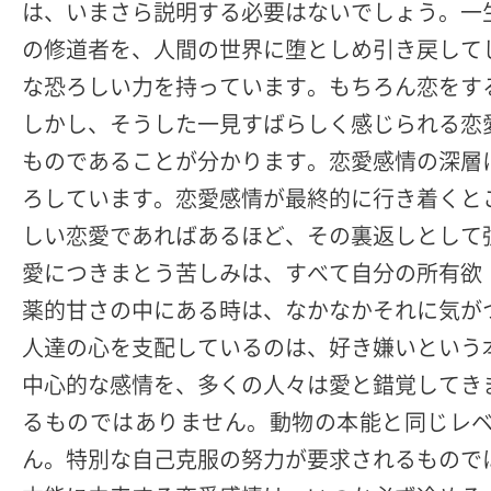
は、いまさら説明する必要はないでしょう。一
の修道者を、人間の世界に堕としめ引き戻して
な恐ろしい力を持っています。もちろん恋をす
しかし、そうした一見すばらしく感じられる恋
ものであることが分かります。恋愛感情の深層
ろしています。恋愛感情が最終的に行き着くと
しい恋愛であればあるほど、その裏返しとして
愛につきまとう苦しみは、すべて自分の所有欲
薬的甘さの中にある時は、なかなかそれに気が
人達の心を支配しているのは、好き嫌いという
中心的な感情を、多くの人々は愛と錯覚してき
るものではありません。動物の本能と同じレ
ん。特別な自己克服の努力が要求されるもので