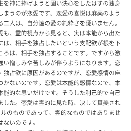
生を神に捧げようと固い決心をしたはずの独身
しまうのが恋愛です。恋愛の喜悦は麻薬のよう
る二人は、自分達の愛の純粋さを疑いません。
愛も、霊的視点から見ると、実は本能から出た
には、相手を独占したいという支配欲が根を下
ころは、相手を独占することです。ですから激
強い憎しみや苦しみが伴うようになります。恋
・独占欲に原因があるのですが、恋愛感情の麻
つかないのです。恋愛は本能的感情なので、本
本能的な思いだけです。そうした利己的で自己
ました。恋愛は霊的に見た時、決して賛美され
ベルのものであって、霊的なものではありませ
はないのです。