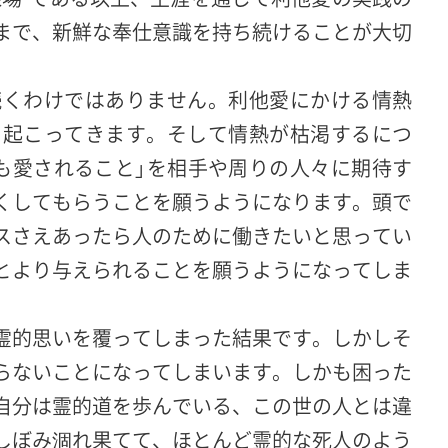
まで、新鮮な奉仕意識を持ち続けることが大切
続くわけではありません。利他愛にかける情熱
も起こってきます。そして情熱が枯渇するにつ
も愛されること」を相手や周りの人々に期待す
くしてもらうことを願うようになります。頭で
スさえあったら人のために働きたいと思ってい
とより与えられることを願うようになってしま
霊的思いを覆ってしまった結果です。しかしそ
らないことになってしまいます。しかも困った
自分は霊的道を歩んでいる、この世の人とは違
しぼみ涸れ果てて、ほとんど霊的な死人のよう