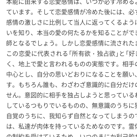
本能に由来する恋愛感情は、いつか必ず冷める
ています。そして恋愛感情が冷めた後には、必
感情の激しさに比例して当人に返ってくるよう
いを知り、本当の愛の何たるかを知ることがで
師となるでしょう。しかし恋愛感情に流された
この恋愛に代表される「所有欲・独占欲」と「
く、地上で愛と言われるものの実態です。相手
中心とし、自分の思いどおりになることを願い
す。もちろん誰も、わざわざ意識的に自分だけ
せん。意図的に相手を独占しようと思っている
しているつもりでいるものの、無意識のうちに
自覚のうちに、我知らず自然となってしまうの
は、私達が肉体を持っているためなのです。霊
の制約を受けているため、いつのまにか利己的