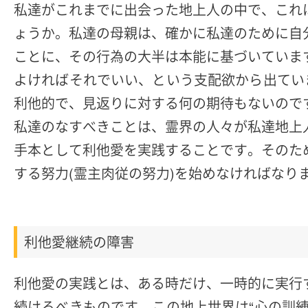
私達がこれまでに出会った地上人の中で、これ
ょうか。私達の母親は、確かに私達のために自
ことに、その行為の大半は本能に基づいていま
よければそれでいい、という支配欲から出てい
利他的で、見返りに対する何の期待もないので
私達のなすべきことは、霊界の人々が私達地上
手本として利他愛を実践することです。そのた
する努力(霊主肉従の努力)を始めなければなり
利他愛継続の障害
利他愛の実践とは、ある時だけ、一時的に実行
続けるべきものです。この地上世界は“心の訓