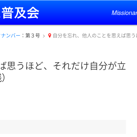
Missionar
クナンバー
：第３号
自分を忘れ、他人のことを思えば思う
ば思うほど、それだけ自分が立
）