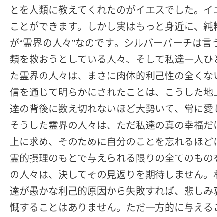
とを人類に教えてくれたのがイエスでした。イ
ことができます。しかし実はもっと身近に、純
が“霊界の人々”なのです。シルバーバーチは
類を救おうとしている人々、そして私達一人ひ
た霊界の人々は、まさに肉体的利己性の全くな
信を通じて明らかにされたことは、こうした地
達の背後に数え切れないほど大勢いて、常に愛
そうした霊界の人々は、ただ私達の真の幸福だ
上に求め、そのために自分のことを忘れるほど
霊的摂理のもとで与えられる限りの全てのもの
の人々は、決してその見返りを期待しません。
達が愚かな利己的原因から失敗すれば、悲しみ
慨することはありません。ただ一方的に与える