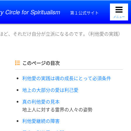
y Circle for Spiritualism
第１公式サイト
メニュー
ほど、それだけ自分が立派になるのです。（利他愛の実践）
このページの目次
利他愛の実践は魂の成長にとって必須条件
地上の大部分の愛は利己愛
真の利他愛の見本
地上人に対する霊界の人々の姿勢
利他愛継続の障害