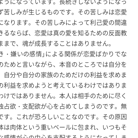
ようになっています。長続きしないようになっ
ず苦しみが生じるものです。その苦しみは恋愛
になります。その苦しみによって利己愛の間違
きるならば、恋愛は真の愛を知るための反面教
ままで、魂が成長することはありません。
好き・嫌いの感情」による関係が恋愛ばかりでな
のためと言いながら、本音のところでは自分を
、自分や自分の家族のためだけの利益を求めま
の利益を求めようと考えているわけではありま
わけではありません。本人は相手のために尽く
独占欲・支配欲が心を占めてしまうのです。無
です。これが恐ろしいことなのです。その原因
体は肉体という重いベールに包まれ、いつもそ
な感情が心の中心を支配するようになってしま