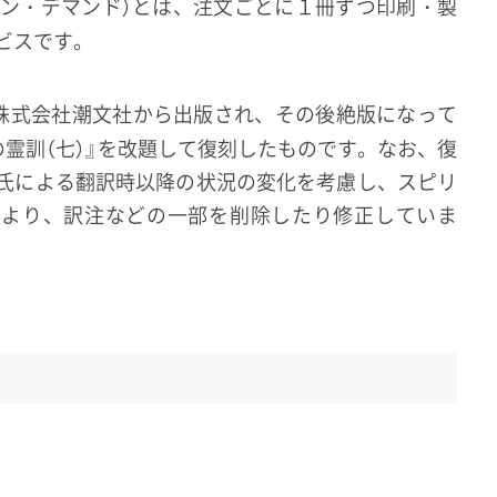
オン・デマンド）とは、注文ごとに１冊ずつ印刷・製
ビスです。
に株式会社潮文社から出版され、その後絶版になって
の霊訓（七）』を改題して復刻したものです。なお、復
氏による翻訳時以降の状況の変化を考慮し、スピリ
により、訳注などの一部を削除したり修正していま