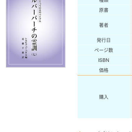
原書
著者
発行日
ページ数
ISBN
価格
購入