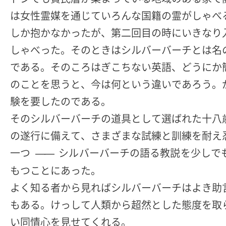
は女性霊媒を通じていろんな国籍の霊がしゃべ
しか抱かなかったが、第二回目の時にいきなり
しゃべった。そのときはシルバーバーチとは名
である。そのころはぎこちない英語、どうにか
のことを思うと、今は何という違いであろう。
験を要したのである。
そのシルバーバーチの道具として選ばれた十八
の遂行に備えて、さまざまな試練と訓練を耐え
一つ
シルバーバーチの語る教説を少しで
――
もつことにあった。
よく知る者から見ればシルバーバーチはよき助
もある。けっして人類から超然とした態度を取
い同情心を見せてくれる。