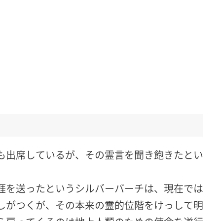
も出席しているが、その霊言を聞き飽きたとい
涯を送ったというシルバーバーチは、現在では
しがつくが、その本来の霊的位階をけっして明