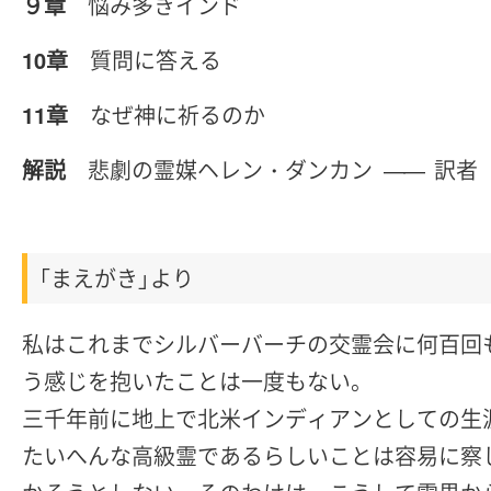
９章
悩み多きインド
10章
質問に答える
11章
なぜ神に祈るのか
解説
悲劇の霊媒ヘレン・ダンカン
訳者
――
「まえがき」より
私はこれまでシルバーバーチの交霊会に何百回
う感じを抱いたことは一度もない。
三千年前に地上で北米インディアンとしての生
たいへんな高級霊であるらしいことは容易に察