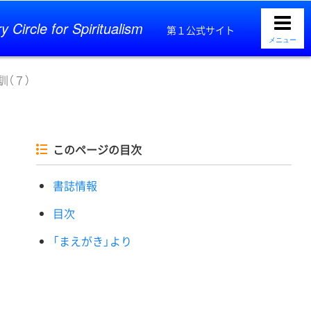
y Circle for Spiritualism
第１公式サイト
メニュー
（７）
このページの目次
書誌情報
目次
「まえがき」より