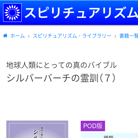
ホーム
スピリチュアリズム・ライブラリー
書籍一
地球人類にとっての真のバイブル
シルバーバーチの霊訓（７）
POD版
種類