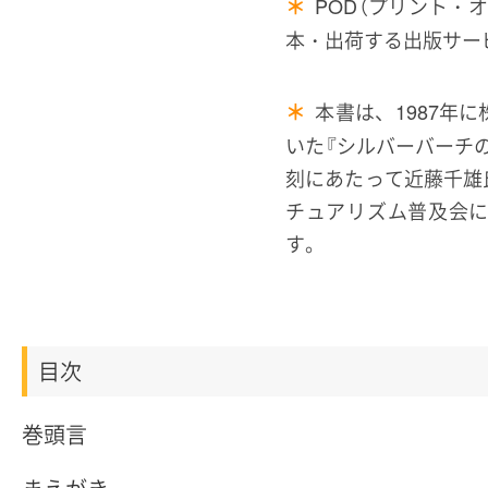
POD（プリント・
＊
本・出荷する出版サー
本書は、1987年
＊
いた『シルバーバーチ
刻にあたって近藤千雄
チュアリズム普及会
す。
目次
巻頭言