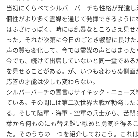
当初にくらべてシルバーバーチも性格が発達し
個性がより多く霊媒を通じて発揮できるように
はふざけっぽく、時には乱暴なところさえ見せ
った。それが次第に今日のごとき叡智に長けた
声の質も変化して、今では霊媒の声とはまった
今でも、続けて出席していないと同一霊である
を見せることがある。が、いつも変わらぬ側面
応答の才能は少しも変わらない。
シルバーバーチの霊言はサイキック・ニューズ
ている。その間には第二次世界大戦が勃発した
る。そして陸軍・海軍・空軍の兵士から、苦悶
葉から何ものにも替え難い慰めと勇気を得る
た。そのうちの一つを紹介しておこう。これ