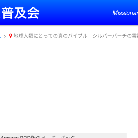
Missionar
覧
地球人類にとっての真のバイブル シルバーバーチの霊訓
Amazon POD版のペーパーバック