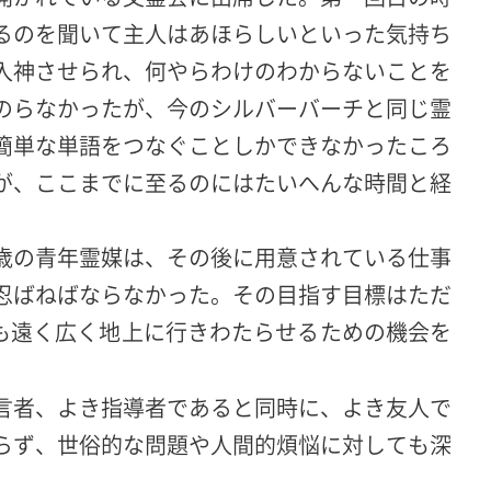
るのを聞いて主人はあほらしいといった気持ち
入神させられ、何やらわけのわからないことを
のらなかったが、今のシルバーバーチと同じ霊
簡単な単語をつなぐことしかできなかったころ
が、ここまでに至るのにはたいへんな時間と経
歳の青年霊媒は、その後に用意されている仕事
忍ばねばならなかった。その目指す目標はただ
も遠く広く地上に行きわたらせるための機会を
言者、よき指導者であると同時に、よき友人で
らず、世俗的な問題や人間的煩悩に対しても深