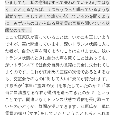
いましても、私の意識はすべて失われているわけではな
く、たとえるならば、うつらうつらと眠っているような
感覚です。そして遠くで誰かが話しているのを聞くよう
に、みずからの口から出る昌清霊の言葉を聞いている状
態なのです。」
ここで江原氏が言っていることは、いかにも正しいよう
ですが、実は間違っています。深いトランス状態に入っ
た者が、自分の声を聞くようなことはありません。浅い
トランス状態のときに自分の声を聞くことはあっても、
深いトランス下では自分自身の意識は完全に失われてし
まうのです。これが江原氏の霊媒の実情であるとするな
ら、交霊会そのものに対して大いに疑問が持たれます。
江原氏が「本当に霊媒の役目を果たしていたのか？」「本
当に昌清霊なる存在が通信を送ってきたのか？」という
ことです。間違いなくトランス状態で通信を受け取って
いたのかどうか、疑問が湧いてきます。江原氏が、単に
霊媒の振り（マネ）をしていたということも考えられま