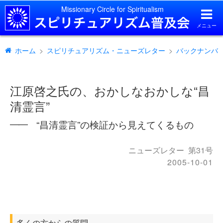
Missionary Circle for Spiritualism
メニュー
ホーム
スピリチュアリズム・ニューズレター
バックナンバ
江原啓之氏の、おかしなおかしな“昌
清霊言”
“昌清霊言”の検証から見えてくるもの
――
ニューズレター
第31号
2005-10-01
多くの方からの質問