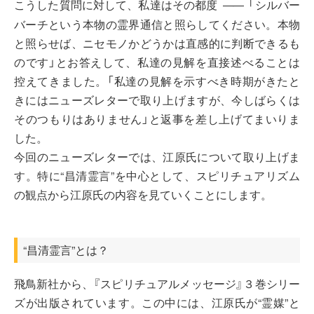
こうした質問に対して、私達はその都度
「シルバー
――
バーチという本物の霊界通信と照らしてください。本物
と照らせば、ニセモノかどうかは直感的に判断できるも
のです」とお答えして、私達の見解を直接述べることは
控えてきました。「私達の見解を示すべき時期がきたと
きにはニューズレターで取り上げますが、今しばらくは
そのつもりはありません」と返事を差し上げてまいりま
した。
今回のニューズレターでは、江原氏について取り上げま
す。特に“昌清霊言”を中心として、スピリチュアリズム
の観点から江原氏の内容を見ていくことにします。
“昌清霊言”とは？
飛鳥新社から、『スピリチュアルメッセージ』３巻シリー
ズが出版されています。この中には、江原氏が“霊媒”と