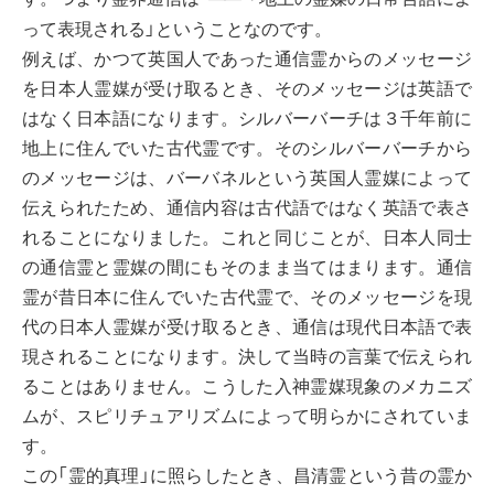
って表現される」ということなのです。
例えば、かつて英国人であった通信霊からのメッセージ
を日本人霊媒が受け取るとき、そのメッセージは英語で
はなく日本語になります。シルバーバーチは３千年前に
地上に住んでいた古代霊です。そのシルバーバーチから
のメッセージは、バーバネルという英国人霊媒によって
伝えられたため、通信内容は古代語ではなく英語で表さ
れることになりました。これと同じことが、日本人同士
の通信霊と霊媒の間にもそのまま当てはまります。通信
霊が昔日本に住んでいた古代霊で、そのメッセージを現
代の日本人霊媒が受け取るとき、通信は現代日本語で表
現されることになります。決して当時の言葉で伝えられ
ることはありません。こうした入神霊媒現象のメカニズ
ムが、スピリチュアリズムによって明らかにされていま
す。
この「霊的真理」に照らしたとき、昌清霊という昔の霊か