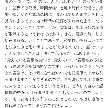
葉の一つ一つ、そのほとんどは忘れた」と言っていま
す。霊界では死後、時間が経つと地上時代の記憶は、必
要がないかぎり意識の隅にしまわれていきます。それは
見方によっては、地上時代の記憶が失われたようになっ
ていくということです。しかし実際は、地上時代の記憶
が消滅するというわけではありません。意識の隅にしま
い込まれるということであって、必要性があればいつで
も生き生きと思い出すことができるのです。“霊”はいっ
たん記憶したことは、決して忘れることはありません。
「覚えている言葉もあれば、覚えていない言葉もある」と
いう昌清の言葉は“嘘”なのです。いったん身につけた地
上の言語は、その気になればいつでも記憶庫の中から引
っ張り出すことができるのです。意を決して地上に重要
なメッセージを送ろうというときに、どうして自らの記
憶庫の中から引っ張り出そうとしなかったのでしょう
か。もっともそれを引き出したところで、やはり通信は
現代語になってしまうのですが
。
……