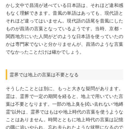
かし文中で昌清が述べている日本語は、それほど違和感
もなく理解できます。昔風の単語はあっても、現代語と
それほど違ってはいません。現代語の語尾を昔風にした
ものが昌清の言葉となっているようです。当時、京都・
関西地方にいた人間がどのような日本語を使っていたの
かは専門家でないと分かりませんが、昌清のような言葉
でなかったことだけは確かでしょう。
霊界では地上の言葉は不要となる
そうしたこととは別に、もっと大きな疑問があります。
霊は、霊界で一定の期間を経ると、地上で用いていた言
葉は不要となります。一部の地上臭を拭い去れない“地縛
霊”以外は、霊界ではもはや地上時代の言葉を使うような
ことはありません。時間とともに地上時代の言葉は記憶
の隅に追いやられ、忘れ去られたような状態になるので