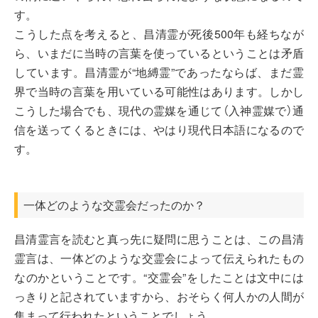
す。
こうした点を考えると、昌清霊が死後500年も経ちなが
ら、いまだに当時の言葉を使っているということは矛盾
しています。昌清霊が“地縛霊”であったならば、まだ霊
界で当時の言葉を用いている可能性はあります。しかし
こうした場合でも、現代の霊媒を通じて（入神霊媒で）通
信を送ってくるときには、やはり現代日本語になるので
す。
一体どのような交霊会だったのか？
昌清霊言を読むと真っ先に疑問に思うことは、この昌清
霊言は、一体どのような交霊会によって伝えられたもの
なのかということです。“交霊会”をしたことは文中には
っきりと記されていますから、おそらく何人かの人間が
集まって行われたということでしょう。