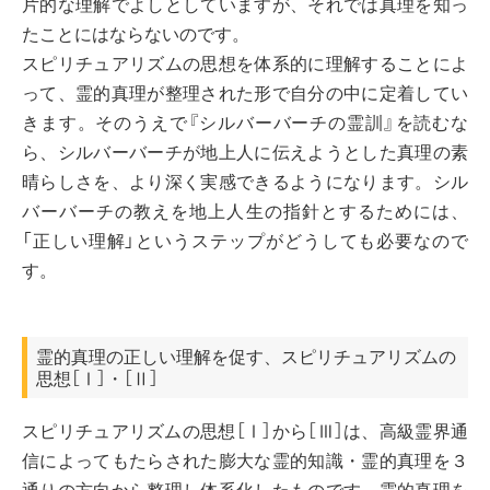
片的な理解でよしとしていますが、それでは真理を知っ
たことにはならないのです。
スピリチュアリズムの思想を体系的に理解することによ
って、霊的真理が整理された形で自分の中に定着してい
きます。そのうえで『シルバーバーチの霊訓』を読むな
ら、シルバーバーチが地上人に伝えようとした真理の素
晴らしさを、より深く実感できるようになります。シル
バーバーチの教えを地上人生の指針とするためには、
「正しい理解」というステップがどうしても必要なので
す。
霊的真理の正しい理解を促す、スピリチュアリズムの
思想［Ⅰ］・［Ⅱ］
スピリチュアリズムの思想［Ⅰ］から［Ⅲ］は、高級霊界通
信によってもたらされた膨大な霊的知識・霊的真理を３
通りの方向から整理し体系化したものです。霊的真理を