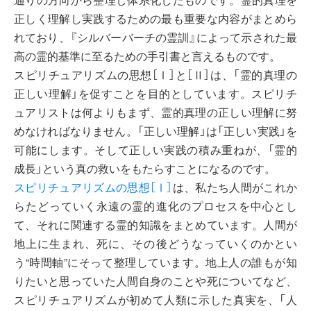
正しく理解し実践するための最も重要な内容がまとめら
れており、『シルバーバーチの霊訓』によって示された最
高の霊的基準に至るための手引書と言えるものです。
スピリチュアリズムの思想［Ⅰ］と［Ⅱ］は、「霊的真理の
正しい理解」を促すことを目的としています。スピリチ
ュアリストは何よりもまず、霊的真理の正しい理解に努
めなければなりません。「正しい理解」は「正しい実践」を
可能にします。そして正しい実践の積み重ねが、「霊的
成長」という真の救いをもたらすことになるのです。
スピリチュアリズムの思想［Ⅰ］
は、私たち人間がこれか
らたどっていく永遠の霊的進化のプロセスを中心とし
て、それに関連する霊的知識をまとめています。人間が
地上に生まれ、死に、その後どうなっていくのかとい
う“時間軸”にそって整理しています。地上人の誰もが知
りたいと思っていた人間自身のことや死についてなど、
スピリチュアリズムが初めて人類に示した真実を、「人