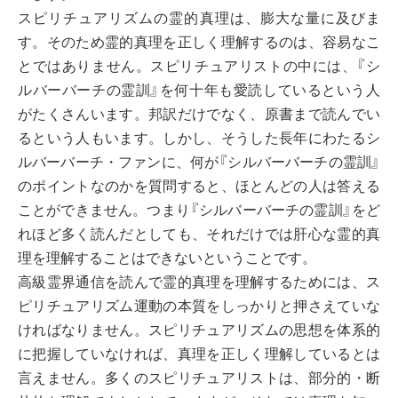
スピリチュアリズムの霊的真理は、膨大な量に及びま
す。そのため霊的真理を正しく理解するのは、容易なこ
とではありません。スピリチュアリストの中には、『シ
ルバーバーチの霊訓』を何十年も愛読しているという人
がたくさんいます。邦訳だけでなく、原書まで読んでい
るという人もいます。しかし、そうした長年にわたるシ
ルバーバーチ・ファンに、何が『シルバーバーチの霊訓』
のポイントなのかを質問すると、ほとんどの人は答える
ことができません。つまり『シルバーバーチの霊訓』をど
れほど多く読んだとしても、それだけでは肝心な霊的真
理を理解することはできないということです。
高級霊界通信を読んで霊的真理を理解するためには、ス
ピリチュアリズム運動の本質をしっかりと押さえていな
ければなりません。スピリチュアリズムの思想を体系的
に把握していなければ、真理を正しく理解しているとは
言えません。多くのスピリチュアリストは、部分的・断