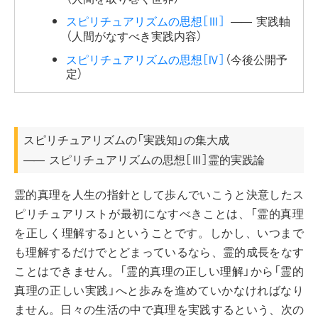
スピリチュアリズムの思想［Ⅲ］
実践軸
――
（人間がなすべき実践内容）
スピリチュアリズムの思想［Ⅳ］
（今後公開予
定）
スピリチュアリズムの「実践知」の集大成
スピリチュアリズムの思想［Ⅲ］霊的実践論
――
霊的真理を人生の指針として歩んでいこうと決意したス
ピリチュアリストが最初になすべきことは、「霊的真理
を正しく理解する」ということです。しかし、いつまで
も理解するだけでとどまっているなら、霊的成長をなす
ことはできません。「霊的真理の正しい理解」から「霊的
真理の正しい実践」へと歩みを進めていかなければなり
ません。日々の生活の中で真理を実践するという、次の