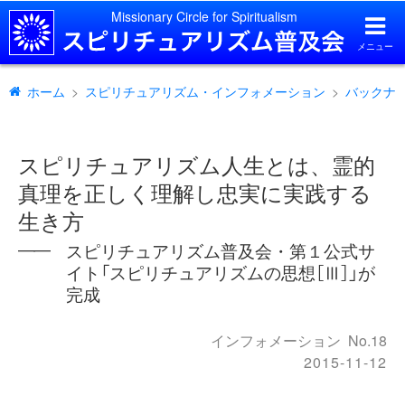
Missionary Circle for Spiritualism
メニュー
ホーム
スピリチュアリズム・インフォメーション
バックナ
スピリチュアリズム人生とは、霊的
真理を正しく理解し忠実に実践する
生き方
スピリチュアリズム普及会・第１公式サ
――
イト「スピリチュアリズムの思想［Ⅲ］」が
完成
インフォメーション
No.18
2015-11-12