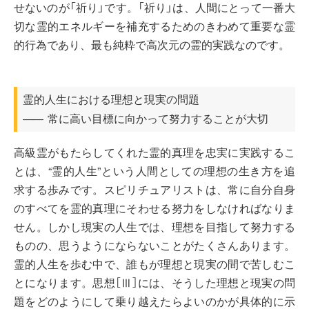
せないのが「祈り」です。「祈り」は、人間にとって一番大
切な霊的エネルギーを補充するためのきわめて重要な霊
的行為であり、最も純粋で高次元の霊的実践なのです。
霊的人生における理想と現実の問題
常に高い目標に向かって努力することが大切
――
高級霊がもたらしてくれた霊的真理を忠実に実践するこ
とは、“霊的人生”という人間としての理想の生き方を追
求する歩みです。スピリチュアリストは、常に自分自身
のすべてを霊的真理にそわせる努力をしなければなりま
せん。しかし現実の人生では、理想を目指して努力する
ものの、思うようにならないことがたくさんあります。
霊的人生を歩む中で、誰もが理想と現実の間で苦しむこ
とになります。思想［Ⅲ］には、そうした理想と現実の問
題をどのようにして乗り越えたらよいのかが具体的に示